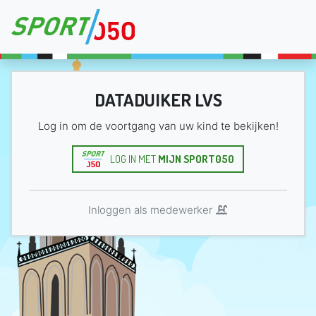
DATADUIKER LVS
Log in om de voortgang van uw kind te bekijken!
LOG IN MET
MIJN SPORT050
Inloggen als medewerker